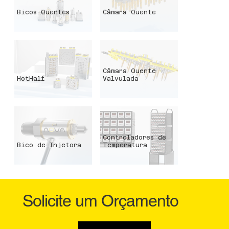
Bicos Quentes
Câmara Quente
Câmara Quente
HotHalf
Valvulada
Controladores de
Bico de Injetora
Temperatura
Solicite um Orçamento