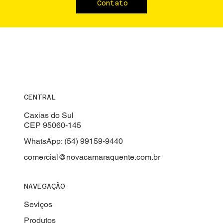
Contato
CENTRAL
Caxias do Sul
CEP 95060-145
WhatsApp: (54) 99159-9440
comercial@novacamaraquente.com.br
NAVEGAÇÃO
Seviços
Produtos